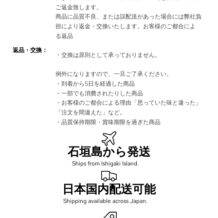
ご返金致します。
商品に品質不良、または誤配送があった場合には弊社負
担により返金・交換いたします。お客様のご都合によ
る
返品
返品・交換：
・交換は原則として承っておりません。
例外になりますので、一旦ご了承ください。
・到着から5日を経過した商品
・一部でも消費されたりした商品
・お客様のご都合による理由「思っていた味と違った」
「注文を間違えた」など。
・品質保持期限・賞味期限を過ぎた商品
石垣島から発送
Ships from Ishigaki Island.
日本国内配送可能
Shipping available across Japan.