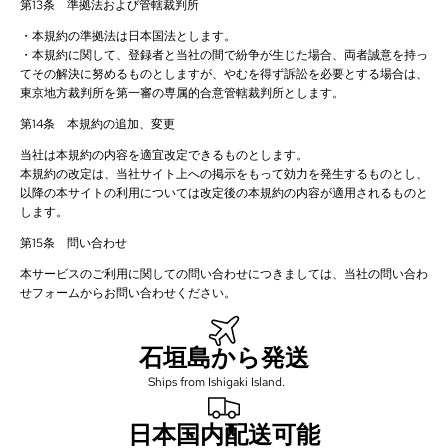
第13条 準拠法および管轄裁判所
・本規約の準拠法は日本国法とします。
・本規約に関して、登録者と当社の間で紛争が生じた場合、両者誠意を持っ
てその解決に努めるものとしますが、やむを得ず訴訟を必要とする場合は、
東京地方裁判所を第一審の専属的合意管轄裁判所とします。
第14条 本規約の追加、変更
当社は本規約の内容を適宜改定できるものとします。
本規約の改定は、当社サイト上への掲示をもって効力を発生するものとし、
以降の本サイトの利用については改定後の本規約の内容が適用されるものと
します。
第15条 問い合わせ
本サービスのご利用に関しての問い合わせにつきましては、当社の問い合わ
せフォームからお問い合わせください。
石垣島から発送
Ships from Ishigaki Island.
日本国内配送可能