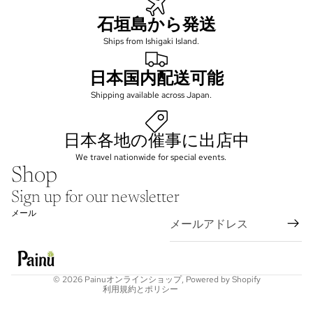
石垣島から発送
Ships from Ishigaki Island.
日本国内配送可能
Shipping available across Japan.
日本各地の催事に出店中
We travel nationwide for special events.
Shop
プライバシーポリシー
Sign up for our newsletter
返金ポリシー
メール
利用規約
配送ポリシー
キャンセルポリシー
© 2026
Painuオンラインショップ
, Powered by Shopify
利用規約とポリシー